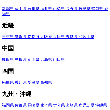
新潟県
富山県
石川県
福井県
山梨県
長野県
岐阜県
静岡県
愛
知県
近畿
三重県
滋賀県
京都府
大阪府
兵庫県
奈良県
和歌山県
中国
鳥取県
島根県
岡山県
広島県
山口県
四国
徳島県
香川県
愛媛県
高知県
九州・沖縄
福岡県
佐賀県
長崎県
熊本県
大分県
宮崎県
鹿児島県
沖縄県