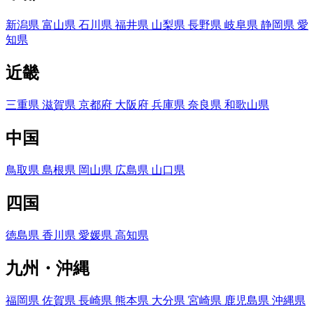
新潟県
富山県
石川県
福井県
山梨県
長野県
岐阜県
静岡県
愛
知県
近畿
三重県
滋賀県
京都府
大阪府
兵庫県
奈良県
和歌山県
中国
鳥取県
島根県
岡山県
広島県
山口県
四国
徳島県
香川県
愛媛県
高知県
九州・沖縄
福岡県
佐賀県
長崎県
熊本県
大分県
宮崎県
鹿児島県
沖縄県