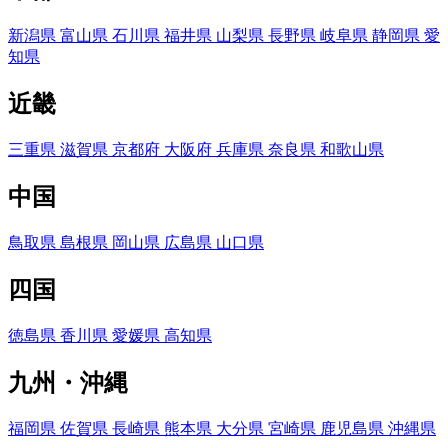
新潟県
富山県
石川県
福井県
山梨県
長野県
岐阜県
静岡県
愛
知県
近畿
三重県
滋賀県
京都府
大阪府
兵庫県
奈良県
和歌山県
中国
鳥取県
島根県
岡山県
広島県
山口県
四国
徳島県
香川県
愛媛県
高知県
九州・沖縄
福岡県
佐賀県
長崎県
熊本県
大分県
宮崎県
鹿児島県
沖縄県