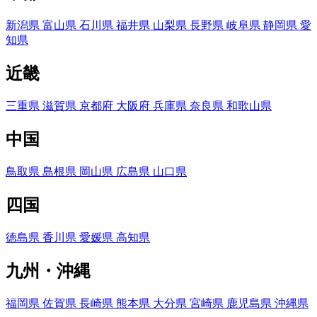
新潟県
富山県
石川県
福井県
山梨県
長野県
岐阜県
静岡県
愛
知県
近畿
三重県
滋賀県
京都府
大阪府
兵庫県
奈良県
和歌山県
中国
鳥取県
島根県
岡山県
広島県
山口県
四国
徳島県
香川県
愛媛県
高知県
九州・沖縄
福岡県
佐賀県
長崎県
熊本県
大分県
宮崎県
鹿児島県
沖縄県