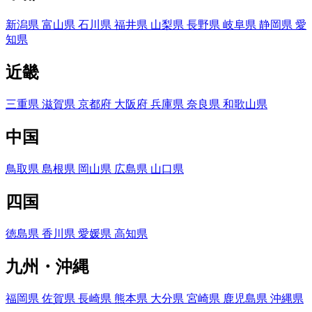
新潟県
富山県
石川県
福井県
山梨県
長野県
岐阜県
静岡県
愛
知県
近畿
三重県
滋賀県
京都府
大阪府
兵庫県
奈良県
和歌山県
中国
鳥取県
島根県
岡山県
広島県
山口県
四国
徳島県
香川県
愛媛県
高知県
九州・沖縄
福岡県
佐賀県
長崎県
熊本県
大分県
宮崎県
鹿児島県
沖縄県