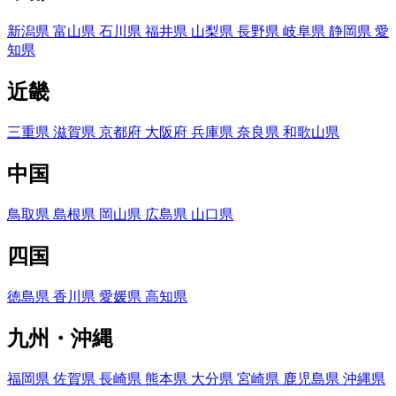
新潟県
富山県
石川県
福井県
山梨県
長野県
岐阜県
静岡県
愛
知県
近畿
三重県
滋賀県
京都府
大阪府
兵庫県
奈良県
和歌山県
中国
鳥取県
島根県
岡山県
広島県
山口県
四国
徳島県
香川県
愛媛県
高知県
九州・沖縄
福岡県
佐賀県
長崎県
熊本県
大分県
宮崎県
鹿児島県
沖縄県