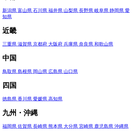
新潟県
富山県
石川県
福井県
山梨県
長野県
岐阜県
静岡県
愛
知県
近畿
三重県
滋賀県
京都府
大阪府
兵庫県
奈良県
和歌山県
中国
鳥取県
島根県
岡山県
広島県
山口県
四国
徳島県
香川県
愛媛県
高知県
九州・沖縄
福岡県
佐賀県
長崎県
熊本県
大分県
宮崎県
鹿児島県
沖縄県