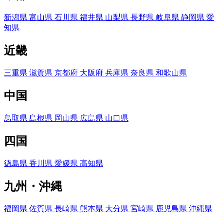
新潟県
富山県
石川県
福井県
山梨県
長野県
岐阜県
静岡県
愛
知県
近畿
三重県
滋賀県
京都府
大阪府
兵庫県
奈良県
和歌山県
中国
鳥取県
島根県
岡山県
広島県
山口県
四国
徳島県
香川県
愛媛県
高知県
九州・沖縄
福岡県
佐賀県
長崎県
熊本県
大分県
宮崎県
鹿児島県
沖縄県