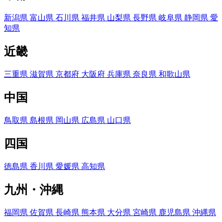
新潟県
富山県
石川県
福井県
山梨県
長野県
岐阜県
静岡県
愛
知県
近畿
三重県
滋賀県
京都府
大阪府
兵庫県
奈良県
和歌山県
中国
鳥取県
島根県
岡山県
広島県
山口県
四国
徳島県
香川県
愛媛県
高知県
九州・沖縄
福岡県
佐賀県
長崎県
熊本県
大分県
宮崎県
鹿児島県
沖縄県