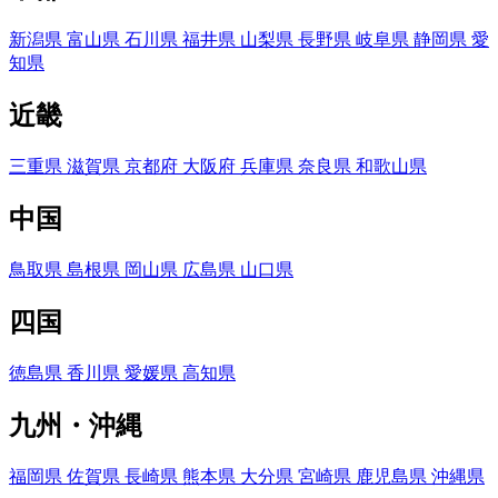
新潟県
富山県
石川県
福井県
山梨県
長野県
岐阜県
静岡県
愛
知県
近畿
三重県
滋賀県
京都府
大阪府
兵庫県
奈良県
和歌山県
中国
鳥取県
島根県
岡山県
広島県
山口県
四国
徳島県
香川県
愛媛県
高知県
九州・沖縄
福岡県
佐賀県
長崎県
熊本県
大分県
宮崎県
鹿児島県
沖縄県