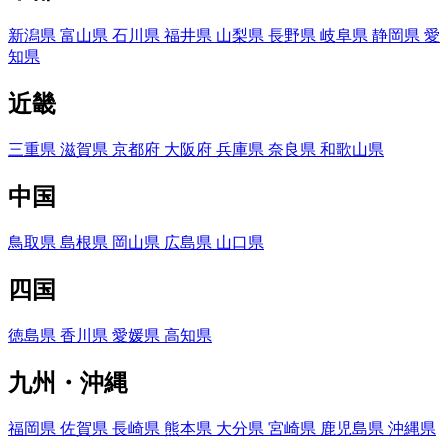
新潟県
富山県
石川県
福井県
山梨県
長野県
岐阜県
静岡県
愛
知県
近畿
三重県
滋賀県
京都府
大阪府
兵庫県
奈良県
和歌山県
中国
鳥取県
島根県
岡山県
広島県
山口県
四国
徳島県
香川県
愛媛県
高知県
九州・沖縄
福岡県
佐賀県
長崎県
熊本県
大分県
宮崎県
鹿児島県
沖縄県