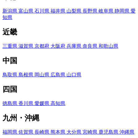
新潟県
富山県
石川県
福井県
山梨県
長野県
岐阜県
静岡県
愛
知県
近畿
三重県
滋賀県
京都府
大阪府
兵庫県
奈良県
和歌山県
中国
鳥取県
島根県
岡山県
広島県
山口県
四国
徳島県
香川県
愛媛県
高知県
九州・沖縄
福岡県
佐賀県
長崎県
熊本県
大分県
宮崎県
鹿児島県
沖縄県