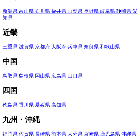
新潟県
富山県
石川県
福井県
山梨県
長野県
岐阜県
静岡県
愛
知県
近畿
三重県
滋賀県
京都府
大阪府
兵庫県
奈良県
和歌山県
中国
鳥取県
島根県
岡山県
広島県
山口県
四国
徳島県
香川県
愛媛県
高知県
九州・沖縄
福岡県
佐賀県
長崎県
熊本県
大分県
宮崎県
鹿児島県
沖縄県