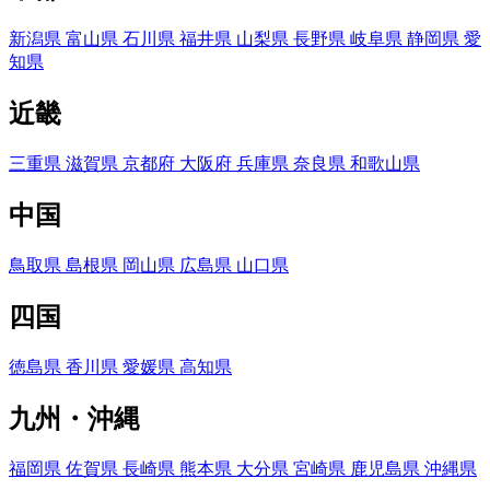
新潟県
富山県
石川県
福井県
山梨県
長野県
岐阜県
静岡県
愛
知県
近畿
三重県
滋賀県
京都府
大阪府
兵庫県
奈良県
和歌山県
中国
鳥取県
島根県
岡山県
広島県
山口県
四国
徳島県
香川県
愛媛県
高知県
九州・沖縄
福岡県
佐賀県
長崎県
熊本県
大分県
宮崎県
鹿児島県
沖縄県