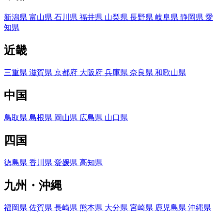
新潟県
富山県
石川県
福井県
山梨県
長野県
岐阜県
静岡県
愛
知県
近畿
三重県
滋賀県
京都府
大阪府
兵庫県
奈良県
和歌山県
中国
鳥取県
島根県
岡山県
広島県
山口県
四国
徳島県
香川県
愛媛県
高知県
九州・沖縄
福岡県
佐賀県
長崎県
熊本県
大分県
宮崎県
鹿児島県
沖縄県