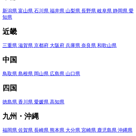
新潟県
富山県
石川県
福井県
山梨県
長野県
岐阜県
静岡県
愛
知県
近畿
三重県
滋賀県
京都府
大阪府
兵庫県
奈良県
和歌山県
中国
鳥取県
島根県
岡山県
広島県
山口県
四国
徳島県
香川県
愛媛県
高知県
九州・沖縄
福岡県
佐賀県
長崎県
熊本県
大分県
宮崎県
鹿児島県
沖縄県