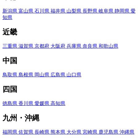
新潟県
富山県
石川県
福井県
山梨県
長野県
岐阜県
静岡県
愛
知県
近畿
三重県
滋賀県
京都府
大阪府
兵庫県
奈良県
和歌山県
中国
鳥取県
島根県
岡山県
広島県
山口県
四国
徳島県
香川県
愛媛県
高知県
九州・沖縄
福岡県
佐賀県
長崎県
熊本県
大分県
宮崎県
鹿児島県
沖縄県