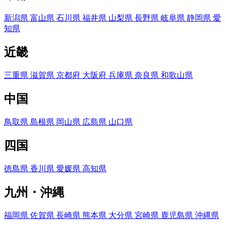
新潟県
富山県
石川県
福井県
山梨県
長野県
岐阜県
静岡県
愛
知県
近畿
三重県
滋賀県
京都府
大阪府
兵庫県
奈良県
和歌山県
中国
鳥取県
島根県
岡山県
広島県
山口県
四国
徳島県
香川県
愛媛県
高知県
九州・沖縄
福岡県
佐賀県
長崎県
熊本県
大分県
宮崎県
鹿児島県
沖縄県