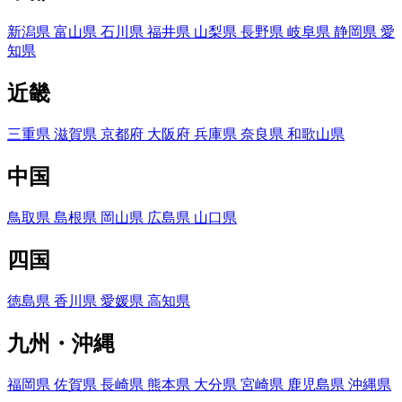
新潟県
富山県
石川県
福井県
山梨県
長野県
岐阜県
静岡県
愛
知県
近畿
三重県
滋賀県
京都府
大阪府
兵庫県
奈良県
和歌山県
中国
鳥取県
島根県
岡山県
広島県
山口県
四国
徳島県
香川県
愛媛県
高知県
九州・沖縄
福岡県
佐賀県
長崎県
熊本県
大分県
宮崎県
鹿児島県
沖縄県