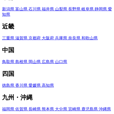
新潟県
富山県
石川県
福井県
山梨県
長野県
岐阜県
静岡県
愛
知県
近畿
三重県
滋賀県
京都府
大阪府
兵庫県
奈良県
和歌山県
中国
鳥取県
島根県
岡山県
広島県
山口県
四国
徳島県
香川県
愛媛県
高知県
九州・沖縄
福岡県
佐賀県
長崎県
熊本県
大分県
宮崎県
鹿児島県
沖縄県