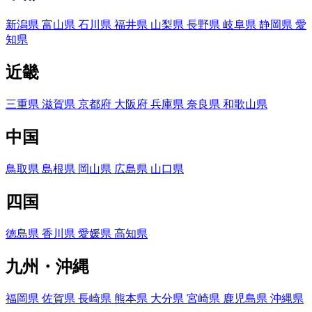
新潟県
富山県
石川県
福井県
山梨県
長野県
岐阜県
静岡県
愛
知県
近畿
三重県
滋賀県
京都府
大阪府
兵庫県
奈良県
和歌山県
中国
鳥取県
島根県
岡山県
広島県
山口県
四国
徳島県
香川県
愛媛県
高知県
九州・沖縄
福岡県
佐賀県
長崎県
熊本県
大分県
宮崎県
鹿児島県
沖縄県