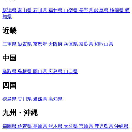
新潟県
富山県
石川県
福井県
山梨県
長野県
岐阜県
静岡県
愛
知県
近畿
三重県
滋賀県
京都府
大阪府
兵庫県
奈良県
和歌山県
中国
鳥取県
島根県
岡山県
広島県
山口県
四国
徳島県
香川県
愛媛県
高知県
九州・沖縄
福岡県
佐賀県
長崎県
熊本県
大分県
宮崎県
鹿児島県
沖縄県