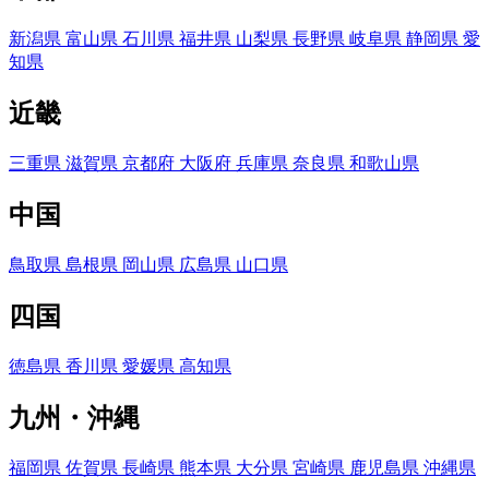
新潟県
富山県
石川県
福井県
山梨県
長野県
岐阜県
静岡県
愛
知県
近畿
三重県
滋賀県
京都府
大阪府
兵庫県
奈良県
和歌山県
中国
鳥取県
島根県
岡山県
広島県
山口県
四国
徳島県
香川県
愛媛県
高知県
九州・沖縄
福岡県
佐賀県
長崎県
熊本県
大分県
宮崎県
鹿児島県
沖縄県