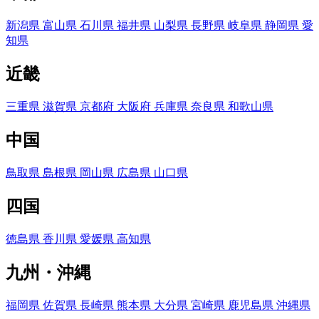
新潟県
富山県
石川県
福井県
山梨県
長野県
岐阜県
静岡県
愛
知県
近畿
三重県
滋賀県
京都府
大阪府
兵庫県
奈良県
和歌山県
中国
鳥取県
島根県
岡山県
広島県
山口県
四国
徳島県
香川県
愛媛県
高知県
九州・沖縄
福岡県
佐賀県
長崎県
熊本県
大分県
宮崎県
鹿児島県
沖縄県