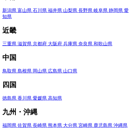
新潟県
富山県
石川県
福井県
山梨県
長野県
岐阜県
静岡県
愛
知県
近畿
三重県
滋賀県
京都府
大阪府
兵庫県
奈良県
和歌山県
中国
鳥取県
島根県
岡山県
広島県
山口県
四国
徳島県
香川県
愛媛県
高知県
九州・沖縄
福岡県
佐賀県
長崎県
熊本県
大分県
宮崎県
鹿児島県
沖縄県