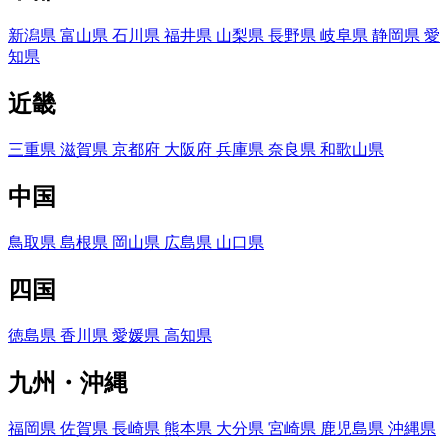
新潟県
富山県
石川県
福井県
山梨県
長野県
岐阜県
静岡県
愛
知県
近畿
三重県
滋賀県
京都府
大阪府
兵庫県
奈良県
和歌山県
中国
鳥取県
島根県
岡山県
広島県
山口県
四国
徳島県
香川県
愛媛県
高知県
九州・沖縄
福岡県
佐賀県
長崎県
熊本県
大分県
宮崎県
鹿児島県
沖縄県