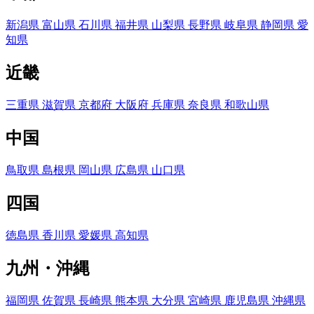
新潟県
富山県
石川県
福井県
山梨県
長野県
岐阜県
静岡県
愛
知県
近畿
三重県
滋賀県
京都府
大阪府
兵庫県
奈良県
和歌山県
中国
鳥取県
島根県
岡山県
広島県
山口県
四国
徳島県
香川県
愛媛県
高知県
九州・沖縄
福岡県
佐賀県
長崎県
熊本県
大分県
宮崎県
鹿児島県
沖縄県