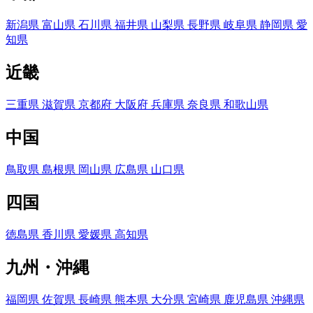
新潟県
富山県
石川県
福井県
山梨県
長野県
岐阜県
静岡県
愛
知県
近畿
三重県
滋賀県
京都府
大阪府
兵庫県
奈良県
和歌山県
中国
鳥取県
島根県
岡山県
広島県
山口県
四国
徳島県
香川県
愛媛県
高知県
九州・沖縄
福岡県
佐賀県
長崎県
熊本県
大分県
宮崎県
鹿児島県
沖縄県