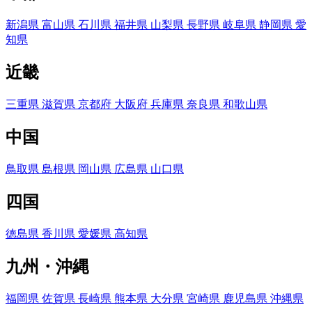
新潟県
富山県
石川県
福井県
山梨県
長野県
岐阜県
静岡県
愛
知県
近畿
三重県
滋賀県
京都府
大阪府
兵庫県
奈良県
和歌山県
中国
鳥取県
島根県
岡山県
広島県
山口県
四国
徳島県
香川県
愛媛県
高知県
九州・沖縄
福岡県
佐賀県
長崎県
熊本県
大分県
宮崎県
鹿児島県
沖縄県