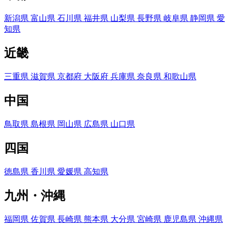
新潟県
富山県
石川県
福井県
山梨県
長野県
岐阜県
静岡県
愛
知県
近畿
三重県
滋賀県
京都府
大阪府
兵庫県
奈良県
和歌山県
中国
鳥取県
島根県
岡山県
広島県
山口県
四国
徳島県
香川県
愛媛県
高知県
九州・沖縄
福岡県
佐賀県
長崎県
熊本県
大分県
宮崎県
鹿児島県
沖縄県