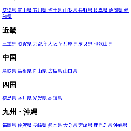
新潟県
富山県
石川県
福井県
山梨県
長野県
岐阜県
静岡県
愛
知県
近畿
三重県
滋賀県
京都府
大阪府
兵庫県
奈良県
和歌山県
中国
鳥取県
島根県
岡山県
広島県
山口県
四国
徳島県
香川県
愛媛県
高知県
九州・沖縄
福岡県
佐賀県
長崎県
熊本県
大分県
宮崎県
鹿児島県
沖縄県