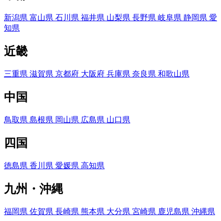
新潟県
富山県
石川県
福井県
山梨県
長野県
岐阜県
静岡県
愛
知県
近畿
三重県
滋賀県
京都府
大阪府
兵庫県
奈良県
和歌山県
中国
鳥取県
島根県
岡山県
広島県
山口県
四国
徳島県
香川県
愛媛県
高知県
九州・沖縄
福岡県
佐賀県
長崎県
熊本県
大分県
宮崎県
鹿児島県
沖縄県