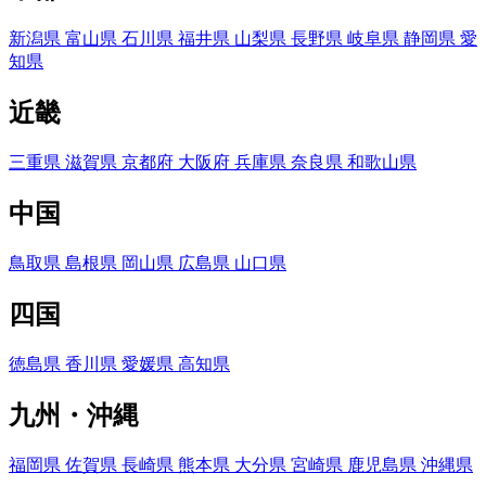
新潟県
富山県
石川県
福井県
山梨県
長野県
岐阜県
静岡県
愛
知県
近畿
三重県
滋賀県
京都府
大阪府
兵庫県
奈良県
和歌山県
中国
鳥取県
島根県
岡山県
広島県
山口県
四国
徳島県
香川県
愛媛県
高知県
九州・沖縄
福岡県
佐賀県
長崎県
熊本県
大分県
宮崎県
鹿児島県
沖縄県