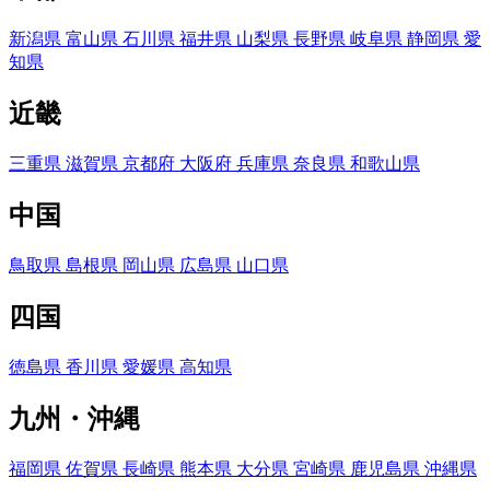
新潟県
富山県
石川県
福井県
山梨県
長野県
岐阜県
静岡県
愛
知県
近畿
三重県
滋賀県
京都府
大阪府
兵庫県
奈良県
和歌山県
中国
鳥取県
島根県
岡山県
広島県
山口県
四国
徳島県
香川県
愛媛県
高知県
九州・沖縄
福岡県
佐賀県
長崎県
熊本県
大分県
宮崎県
鹿児島県
沖縄県