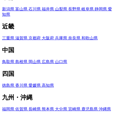
新潟県
富山県
石川県
福井県
山梨県
長野県
岐阜県
静岡県
愛
知県
近畿
三重県
滋賀県
京都府
大阪府
兵庫県
奈良県
和歌山県
中国
鳥取県
島根県
岡山県
広島県
山口県
四国
徳島県
香川県
愛媛県
高知県
九州・沖縄
福岡県
佐賀県
長崎県
熊本県
大分県
宮崎県
鹿児島県
沖縄県