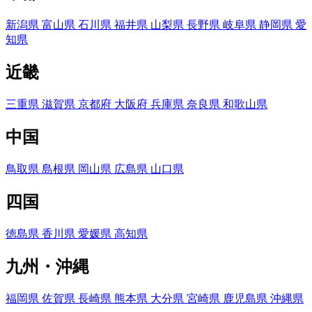
新潟県
富山県
石川県
福井県
山梨県
長野県
岐阜県
静岡県
愛
知県
近畿
三重県
滋賀県
京都府
大阪府
兵庫県
奈良県
和歌山県
中国
鳥取県
島根県
岡山県
広島県
山口県
四国
徳島県
香川県
愛媛県
高知県
九州・沖縄
福岡県
佐賀県
長崎県
熊本県
大分県
宮崎県
鹿児島県
沖縄県