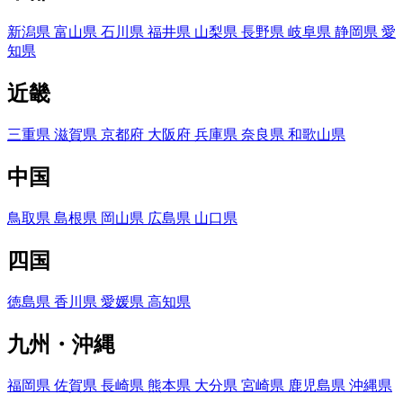
新潟県
富山県
石川県
福井県
山梨県
長野県
岐阜県
静岡県
愛
知県
近畿
三重県
滋賀県
京都府
大阪府
兵庫県
奈良県
和歌山県
中国
鳥取県
島根県
岡山県
広島県
山口県
四国
徳島県
香川県
愛媛県
高知県
九州・沖縄
福岡県
佐賀県
長崎県
熊本県
大分県
宮崎県
鹿児島県
沖縄県