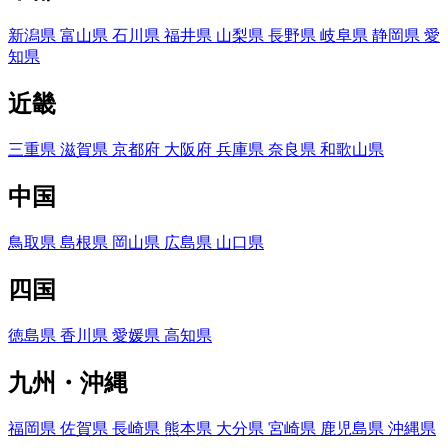
新潟県
富山県
石川県
福井県
山梨県
長野県
岐阜県
静岡県
愛
知県
近畿
三重県
滋賀県
京都府
大阪府
兵庫県
奈良県
和歌山県
中国
鳥取県
島根県
岡山県
広島県
山口県
四国
徳島県
香川県
愛媛県
高知県
九州・沖縄
福岡県
佐賀県
長崎県
熊本県
大分県
宮崎県
鹿児島県
沖縄県