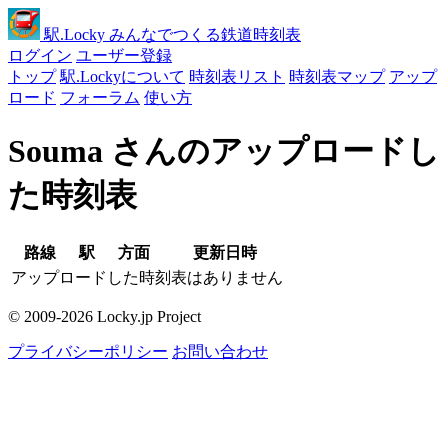
駅
.Locky
みんなでつくる鉄道時刻表
ログイン
ユーザー登録
トップ
駅.Lockyについて
時刻表リスト
時刻表マップ
アップ
ロード
フォーラム
使い方
Souma さんのアップロードし
た時刻表
路線
駅
方面
更新日時
アップロードした時刻表はありません
© 2009-2026 Locky.jp Project
プライバシーポリシー
お問い合わせ