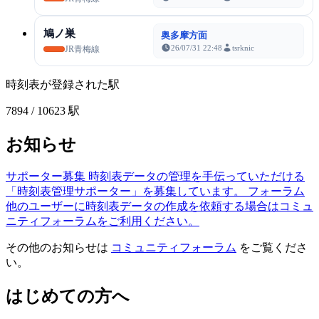
鳩ノ巣
奥多摩方面
26/07/31 22:48
tsrknic
JR青梅線
時刻表が登録された駅
7894
/ 10623 駅
お知らせ
サポーター募集
時刻表データの管理を手伝っていただける
「時刻表管理サポーター」を募集しています。
フォーラム
他のユーザーに時刻表データの作成を依頼する場合はコミュ
ニティフォーラムをご利用ください。
その他のお知らせは
コミュニティフォーラム
をご覧くださ
い。
はじめての方へ