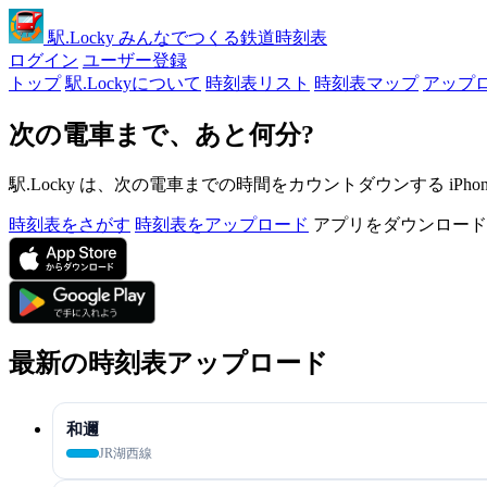
駅
.Locky
みんなでつくる鉄道時刻表
ログイン
ユーザー登録
トップ
駅.Lockyについて
時刻表リスト
時刻表マップ
アップ
次の電車まで、あと何分?
駅.Locky は、次の電車までの時間をカウントダウンする iPh
時刻表をさがす
時刻表をアップロード
アプリをダウンロード
最新の時刻表アップロード
和邇
JR湖西線