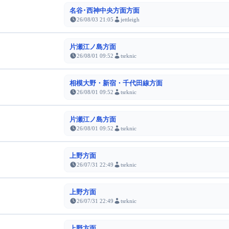
名谷･西神中央方面方面
26/08/03 21:05
jettleigh
片瀬江ノ島方面
26/08/01 09:52
tsrknic
相模大野・新宿・千代田線方面
26/08/01 09:52
tsrknic
片瀬江ノ島方面
26/08/01 09:52
tsrknic
上野方面
26/07/31 22:49
tsrknic
上野方面
26/07/31 22:49
tsrknic
上野方面