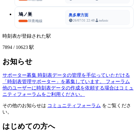
鳩ノ巣
奥多摩方面
26/07/31 22:48
tsrknic
JR青梅線
時刻表が登録された駅
7894
/ 10623 駅
お知らせ
サポーター募集
時刻表データの管理を手伝っていただける
「時刻表管理サポーター」を募集しています。
フォーラム
他のユーザーに時刻表データの作成を依頼する場合はコミュ
ニティフォーラムをご利用ください。
その他のお知らせは
コミュニティフォーラム
をご覧くださ
い。
はじめての方へ