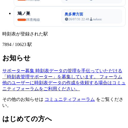
鳩ノ巣
奥多摩方面
26/07/31 22:48
tsrknic
JR青梅線
時刻表が登録された駅
7894
/ 10623 駅
お知らせ
サポーター募集
時刻表データの管理を手伝っていただける
「時刻表管理サポーター」を募集しています。
フォーラム
他のユーザーに時刻表データの作成を依頼する場合はコミュ
ニティフォーラムをご利用ください。
その他のお知らせは
コミュニティフォーラム
をご覧くださ
い。
はじめての方へ