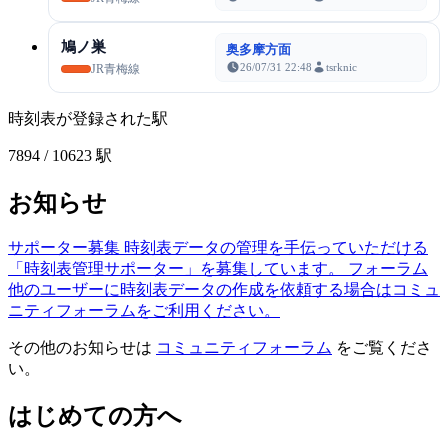
鳩ノ巣
奥多摩方面
26/07/31 22:48
tsrknic
JR青梅線
時刻表が登録された駅
7894
/ 10623 駅
お知らせ
サポーター募集
時刻表データの管理を手伝っていただける
「時刻表管理サポーター」を募集しています。
フォーラム
他のユーザーに時刻表データの作成を依頼する場合はコミュ
ニティフォーラムをご利用ください。
その他のお知らせは
コミュニティフォーラム
をご覧くださ
い。
はじめての方へ