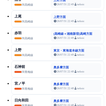
上野方面
26/07/31 22:49
tsrknic
JR高崎線
上尾
上野方面
26/07/31 22:49
tsrknic
JR高崎線
赤羽
(高崎線＋湘南新宿)高崎方面
26/07/31 22:49
tsrknic
JR高崎線
上野
東京・東海道本線方面
26/07/31 22:49
tsrknic
JR高崎線
石神前
奥多摩方面
26/07/31 22:48
tsrknic
JR青梅線
宮ノ平
奥多摩方面
26/07/31 22:48
tsrknic
JR青梅線
日向和田
奥多摩方面
26/07/31 22:48
tsrknic
JR青梅線