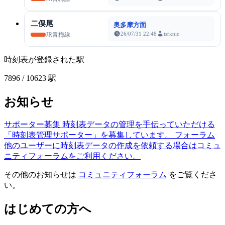
二俣尾
奥多摩方面
26/07/31 22:48
tsrknic
JR青梅線
時刻表が登録された駅
7896
/ 10623 駅
お知らせ
サポーター募集
時刻表データの管理を手伝っていただける
「時刻表管理サポーター」を募集しています。
フォーラム
他のユーザーに時刻表データの作成を依頼する場合はコミュ
ニティフォーラムをご利用ください。
その他のお知らせは
コミュニティフォーラム
をご覧くださ
い。
はじめての方へ