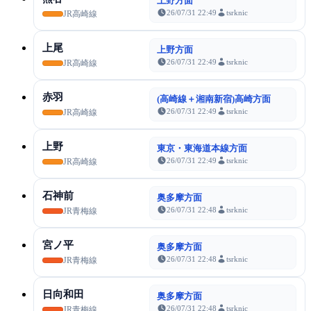
上野方面
26/07/31 22:49
tsrknic
JR高崎線
上尾
上野方面
26/07/31 22:49
tsrknic
JR高崎線
赤羽
(高崎線＋湘南新宿)高崎方面
26/07/31 22:49
tsrknic
JR高崎線
上野
東京・東海道本線方面
26/07/31 22:49
tsrknic
JR高崎線
石神前
奥多摩方面
26/07/31 22:48
tsrknic
JR青梅線
宮ノ平
奥多摩方面
26/07/31 22:48
tsrknic
JR青梅線
日向和田
奥多摩方面
26/07/31 22:48
tsrknic
JR青梅線