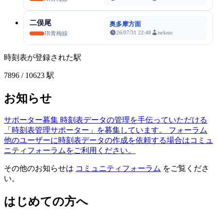
二俣尾
奥多摩方面
26/07/31 22:48
tsrknic
JR青梅線
時刻表が登録された駅
7896
/ 10623 駅
お知らせ
サポーター募集
時刻表データの管理を手伝っていただける
「時刻表管理サポーター」を募集しています。
フォーラム
他のユーザーに時刻表データの作成を依頼する場合はコミュ
ニティフォーラムをご利用ください。
その他のお知らせは
コミュニティフォーラム
をご覧くださ
い。
はじめての方へ