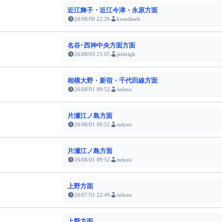
近江舞子・近江今津・永原方面
26/08/09 22:26
koseilineb
名谷･西神中央方面方面
26/08/03 21:05
jettleigh
相模大野・新宿・千代田線方面
26/08/01 09:52
tsrknic
片瀬江ノ島方面
26/08/01 09:52
tsrknic
片瀬江ノ島方面
26/08/01 09:52
tsrknic
上野方面
26/07/31 22:49
tsrknic
上野方面