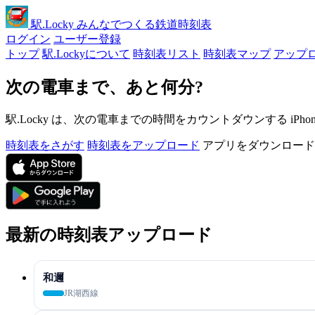
駅
.Locky
みんなでつくる鉄道時刻表
ログイン
ユーザー登録
トップ
駅.Lockyについて
時刻表リスト
時刻表マップ
アップ
次の電車まで、あと何分?
駅.Locky は、次の電車までの時間をカウントダウンする iPh
時刻表をさがす
時刻表をアップロード
アプリをダウンロード
最新の時刻表アップロード
和邇
JR湖西線