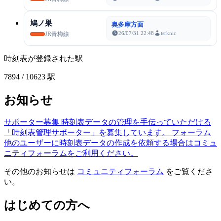
鳩ノ巣
奥多摩方面
26/07/31 22:48
tsrknic
JR青梅線
時刻表が登録された駅
7894
/ 10623 駅
お知らせ
サポーター募集
時刻表データの管理を手伝っていただける
「時刻表管理サポーター」を募集しています。
フォーラム
他のユーザーに時刻表データの作成を依頼する場合はコミュ
ニティフォーラムをご利用ください。
その他のお知らせは
コミュニティフォーラム
をご覧くださ
い。
はじめての方へ