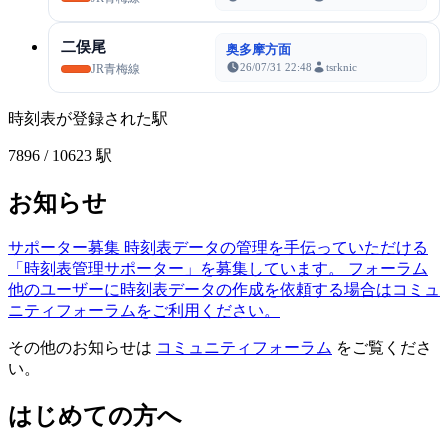
二俣尾
奥多摩方面
26/07/31 22:48
tsrknic
JR青梅線
時刻表が登録された駅
7896
/ 10623 駅
お知らせ
サポーター募集
時刻表データの管理を手伝っていただける
「時刻表管理サポーター」を募集しています。
フォーラム
他のユーザーに時刻表データの作成を依頼する場合はコミュ
ニティフォーラムをご利用ください。
その他のお知らせは
コミュニティフォーラム
をご覧くださ
い。
はじめての方へ