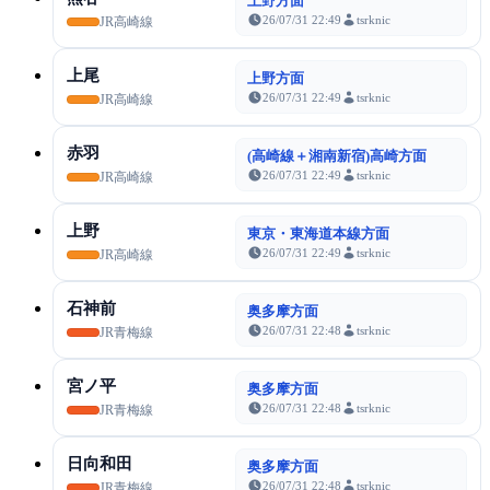
上野方面
26/07/31 22:49
tsrknic
JR高崎線
上尾
上野方面
26/07/31 22:49
tsrknic
JR高崎線
赤羽
(高崎線＋湘南新宿)高崎方面
26/07/31 22:49
tsrknic
JR高崎線
上野
東京・東海道本線方面
26/07/31 22:49
tsrknic
JR高崎線
石神前
奥多摩方面
26/07/31 22:48
tsrknic
JR青梅線
宮ノ平
奥多摩方面
26/07/31 22:48
tsrknic
JR青梅線
日向和田
奥多摩方面
26/07/31 22:48
tsrknic
JR青梅線