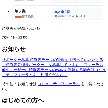
鳩ノ巣
奥多摩方面
26/07/31 22:48
tsrknic
JR青梅線
時刻表が登録された駅
7894
/ 10623 駅
お知らせ
サポーター募集
時刻表データの管理を手伝っていただける
「時刻表管理サポーター」を募集しています。
フォーラム
他のユーザーに時刻表データの作成を依頼する場合はコミュ
ニティフォーラムをご利用ください。
その他のお知らせは
コミュニティフォーラム
をご覧くださ
い。
はじめての方へ